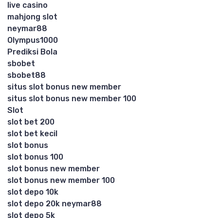
live casino
mahjong slot
neymar88
Olympus1000
Prediksi Bola
sbobet
sbobet88
situs slot bonus new member
situs slot bonus new member 100
Slot
slot bet 200
slot bet kecil
slot bonus
slot bonus 100
slot bonus new member
slot bonus new member 100
slot depo 10k
slot depo 20k neymar88
slot depo 5k