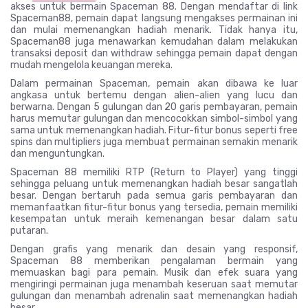
akses untuk bermain Spaceman 88. Dengan mendaftar di link
Spaceman88, pemain dapat langsung mengakses permainan ini
dan mulai memenangkan hadiah menarik. Tidak hanya itu,
Spaceman88 juga menawarkan kemudahan dalam melakukan
transaksi deposit dan withdraw sehingga pemain dapat dengan
mudah mengelola keuangan mereka.
Dalam permainan Spaceman, pemain akan dibawa ke luar
angkasa untuk bertemu dengan alien-alien yang lucu dan
berwarna. Dengan 5 gulungan dan 20 garis pembayaran, pemain
harus memutar gulungan dan mencocokkan simbol-simbol yang
sama untuk memenangkan hadiah. Fitur-fitur bonus seperti free
spins dan multipliers juga membuat permainan semakin menarik
dan menguntungkan.
Spaceman 88 memiliki RTP (Return to Player) yang tinggi
sehingga peluang untuk memenangkan hadiah besar sangatlah
besar. Dengan bertaruh pada semua garis pembayaran dan
memanfaatkan fitur-fitur bonus yang tersedia, pemain memiliki
kesempatan untuk meraih kemenangan besar dalam satu
putaran.
Dengan grafis yang menarik dan desain yang responsif,
Spaceman 88 memberikan pengalaman bermain yang
memuaskan bagi para pemain. Musik dan efek suara yang
mengiringi permainan juga menambah keseruan saat memutar
gulungan dan menambah adrenalin saat memenangkan hadiah
besar.