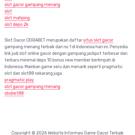
slot gacor gampang menang
slot
slot mahjong
slot depo 2k
Slot Gacor CERIABET merupakan daftar
situs slot gacor
gampang menang terbaik dan no 1 di Indonesia hari ini. Penyedia
link judi slot online gacor dengan gampang jackpot terbesar dan
terbaru minimal depo 10 bonus new member berlimpah di
Indonesia. Mainkan game seru dan menarik seperti pragmatic
slot dan slot88 sekarang juga.
pragmatic play
slot gacor gampang menang
sbobet88
Copyright © 2026 Website Informasi Game Gacor Terbaik