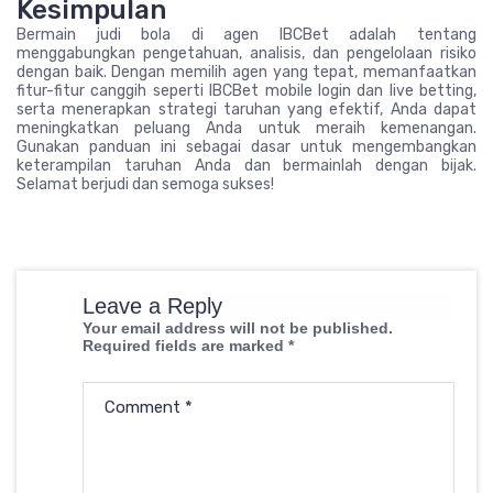
Kesimpulan
Bermain judi bola di agen IBCBet adalah tentang
menggabungkan pengetahuan, analisis, dan pengelolaan risiko
dengan baik. Dengan memilih agen yang tepat, memanfaatkan
fitur-fitur canggih seperti IBCBet mobile login dan live betting,
serta menerapkan strategi taruhan yang efektif, Anda dapat
meningkatkan peluang Anda untuk meraih kemenangan.
Gunakan panduan ini sebagai dasar untuk mengembangkan
keterampilan taruhan Anda dan bermainlah dengan bijak.
Selamat berjudi dan semoga sukses!
Leave a Reply
Your email address will not be published.
Required fields are marked
*
Comment
*