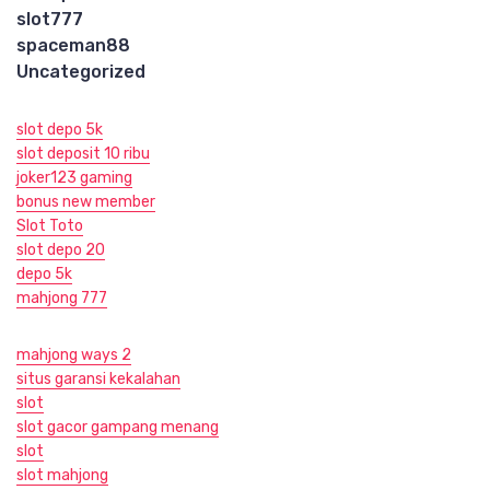
slot777
spaceman88
Uncategorized
slot depo 5k
slot deposit 10 ribu
joker123 gaming
bonus new member
Slot Toto
slot depo 20
depo 5k
mahjong 777
mahjong ways 2
situs garansi kekalahan
slot
slot gacor gampang menang
slot
slot mahjong