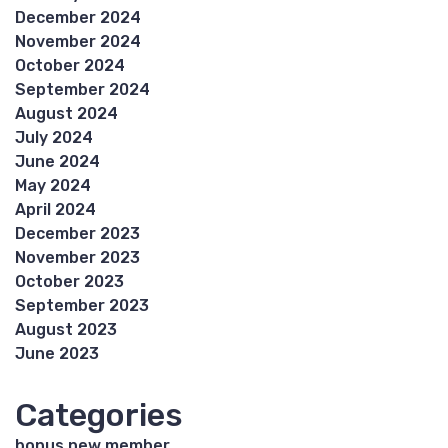
December 2024
November 2024
October 2024
September 2024
August 2024
July 2024
June 2024
May 2024
April 2024
December 2023
November 2023
October 2023
September 2023
August 2023
June 2023
Categories
bonus new member