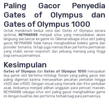
Paling Gacor Penyedia
Gates of Olympus dan
Gates of Olympus 1000
Untuk menikmati kedua versi dari Gates of Olympus secara
optimal,
NEYMAR88
menjadi situs yang menyediakan akses
langsung dan lancar ke game ini. Dikenal sebagai situs slot paling
gacor, NEYMAR88 tidak hanya menghadirkan koleksi game dari
provider ternama, tetapi juga memastikan performa permainan
yang stabil, server responsif, dan peluang menang yang tinggi
bagi semua pemainnya.
Kesimpulan
Gates of Olympus
dan
Gates of Olympus 1000
merupakan
dua game slot bertema mitologi Yunani yang paling gacor dan
paling digemari karena menawarkan pecahan perkalian hingga
x500 dan x1000. Dengan visual yang menarik dan fitur perkalian
acak, keduanya menjadi pilihan unggulan para pencari maxwin.
NEYMAR88 sebagai situs slot paling gacor menghadirkan game
ini dengan kualitas dan performa terbaik bagi para pemainnya.