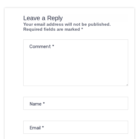
Leave a Reply
Your email address will not be published.
Required fields are marked
*
Comment
*
Name
*
Email
*