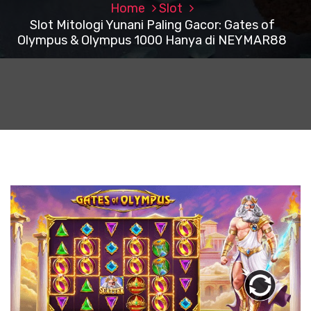
Home
Slot
Slot Mitologi Yunani Paling Gacor: Gates of
Olympus & Olympus 1000 Hanya di NEYMAR88