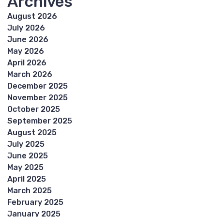
Archives
August 2026
July 2026
June 2026
May 2026
April 2026
March 2026
December 2025
November 2025
October 2025
September 2025
August 2025
July 2025
June 2025
May 2025
April 2025
March 2025
February 2025
January 2025