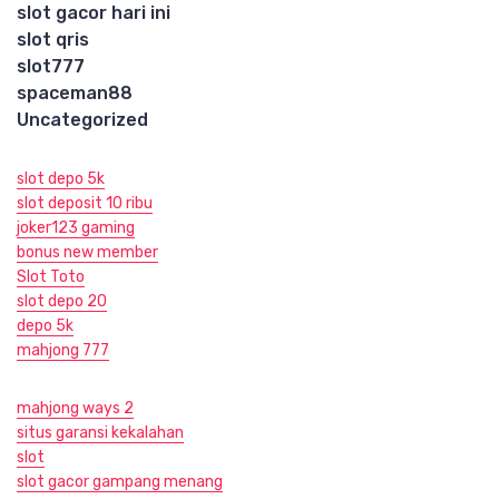
slot gacor hari ini
slot qris
slot777
spaceman88
Uncategorized
slot depo 5k
slot deposit 10 ribu
joker123 gaming
bonus new member
Slot Toto
slot depo 20
depo 5k
mahjong 777
mahjong ways 2
situs garansi kekalahan
slot
slot gacor gampang menang