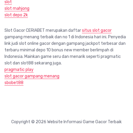
slot
slot mahjong
slot depo 2k
Slot Gacor CERIABET merupakan daftar
situs slot gacor
gampang menang terbaik dan no 1 di Indonesia hari ini. Penyedia
link judi slot online gacor dengan gampang jackpot terbesar dan
terbaru minimal depo 10 bonus new member berlimpah di
Indonesia. Mainkan game seru dan menarik seperti pragmatic
slot dan slot88 sekarang juga.
pragmatic play
slot gacor gampang menang
sbobet88
Copyright © 2026 Website Informasi Game Gacor Terbaik