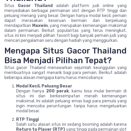
Situs
Gacor Thailand
adalah platform judi online yang
menyediakan berbagai permainan slot dengan RTP tinggi dan
peluang menang yang besar. Dengan hanya modal kecil, pemain
dapat merasakan keseruan bermain dan berpeluang
mendapatkan
Maxwin
, yang merupakan kemenangan maksimal
dalam permainan. Berkat popularitas yang terus meningkat,
situs ini kini menjadi pilihan favorit bagi banyak pemain judi yang
mencari pengalaman seru dengan hadiah yang menggiurkan.
Mengapa Situs Gacor Thailand
Bisa Menjadi Pilihan Tepat?
Situs gacor Thailand menawarkan sejumlah keunggulan yang
membuatnya sangat menarik bagi para pemain. Berikut adalah
beberapa alasan mengapa kamu harus mencobanya:
Modal Kecil, Peluang Besar
Dengan hanya
200 perak
, kamu bisa mulai bermain di
situs ini dan berkesempatan meraih kemenangan
maksimal. Ini adalah peluang emas bagi para pemula yang
ingin mencoba peruntungan tanpa harus mengeluarkan
modal besar.
RTP Tinggi
Salah satu alasan situs ini sedang booming adalah karena
Return to Player (RTP)
yang tinggi pada permainan slot