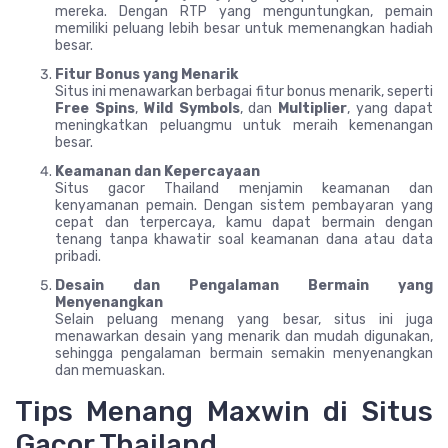
mereka. Dengan RTP yang menguntungkan, pemain
memiliki peluang lebih besar untuk memenangkan hadiah
besar.
Fitur Bonus yang Menarik
Situs ini menawarkan berbagai fitur bonus menarik, seperti
Free Spins
,
Wild Symbols
, dan
Multiplier
, yang dapat
meningkatkan peluangmu untuk meraih kemenangan
besar.
Keamanan dan Kepercayaan
Situs gacor Thailand menjamin keamanan dan
kenyamanan pemain. Dengan sistem pembayaran yang
cepat dan terpercaya, kamu dapat bermain dengan
tenang tanpa khawatir soal keamanan dana atau data
pribadi.
Desain dan Pengalaman Bermain yang
Menyenangkan
Selain peluang menang yang besar, situs ini juga
menawarkan desain yang menarik dan mudah digunakan,
sehingga pengalaman bermain semakin menyenangkan
dan memuaskan.
Tips Menang Maxwin di Situs
Gacor Thailand