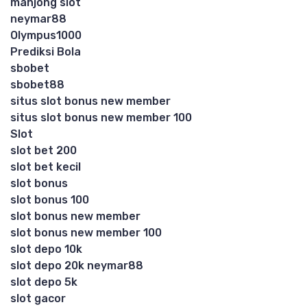
mahjong slot
neymar88
Olympus1000
Prediksi Bola
sbobet
sbobet88
situs slot bonus new member
situs slot bonus new member 100
Slot
slot bet 200
slot bet kecil
slot bonus
slot bonus 100
slot bonus new member
slot bonus new member 100
slot depo 10k
slot depo 20k neymar88
slot depo 5k
slot gacor