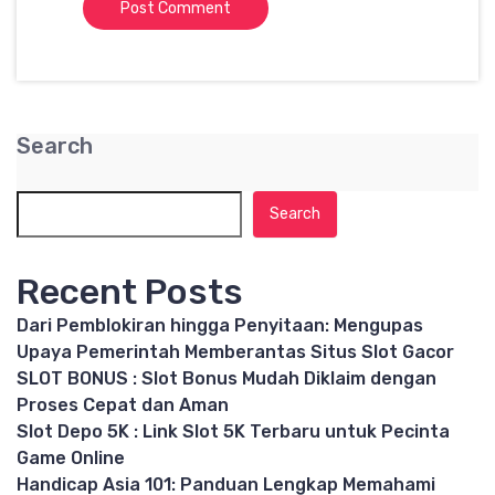
Search
Search
Recent Posts
Dari Pemblokiran hingga Penyitaan: Mengupas
Upaya Pemerintah Memberantas Situs Slot Gacor
SLOT BONUS : Slot Bonus Mudah Diklaim dengan
Proses Cepat dan Aman
Slot Depo 5K : Link Slot 5K Terbaru untuk Pecinta
Game Online
Handicap Asia 101: Panduan Lengkap Memahami