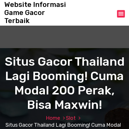
S
Website Informasi
k
Game Gacor
i
Terbaik
p
t
o
c
o
n
Situs Gacor Thailand
t
e
Lagi Booming! Cuma
n
t
Modal 200 Perak,
Bisa Maxwin!
Home
Slot
Situs Gacor Thailand Lagi Booming! Cuma Modal