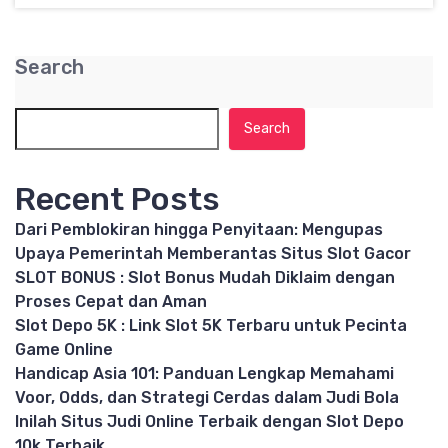
Search
Search
Recent Posts
Dari Pemblokiran hingga Penyitaan: Mengupas
Upaya Pemerintah Memberantas Situs Slot Gacor
SLOT BONUS : Slot Bonus Mudah Diklaim dengan
Proses Cepat dan Aman
Slot Depo 5K : Link Slot 5K Terbaru untuk Pecinta
Game Online
Handicap Asia 101: Panduan Lengkap Memahami
Voor, Odds, dan Strategi Cerdas dalam Judi Bola
Inilah Situs Judi Online Terbaik dengan Slot Depo
10k Terbaik