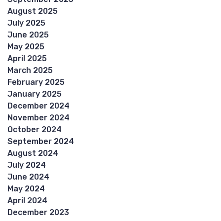
August 2025
July 2025
June 2025
May 2025
April 2025
March 2025
February 2025
January 2025
December 2024
November 2024
October 2024
September 2024
August 2024
July 2024
June 2024
May 2024
April 2024
December 2023