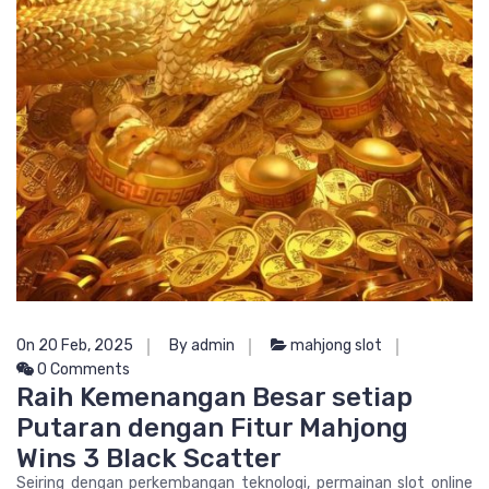
On 20 Feb, 2025
By admin
mahjong slot
0 Comments
Raih Kemenangan Besar setiap
Putaran dengan Fitur Mahjong
Wins 3 Black Scatter
Seiring dengan perkembangan teknologi, permainan slot online