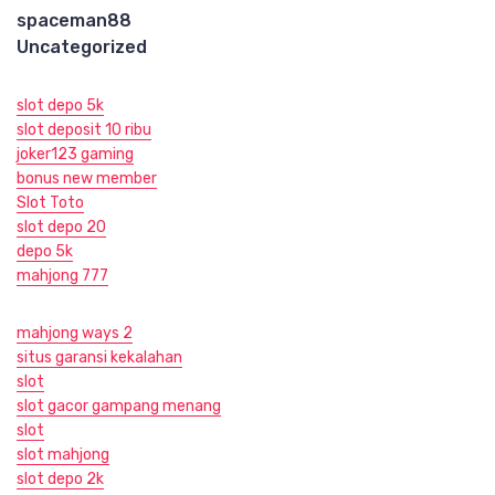
spaceman88
Uncategorized
slot depo 5k
slot deposit 10 ribu
joker123 gaming
bonus new member
Slot Toto
slot depo 20
depo 5k
mahjong 777
mahjong ways 2
situs garansi kekalahan
slot
slot gacor gampang menang
slot
slot mahjong
slot depo 2k