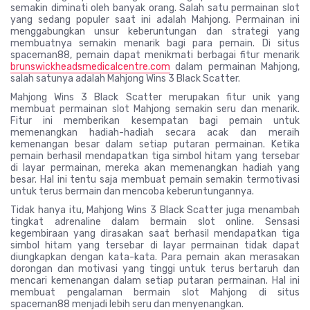
semakin diminati oleh banyak orang. Salah satu permainan slot
yang sedang populer saat ini adalah Mahjong. Permainan ini
menggabungkan unsur keberuntungan dan strategi yang
membuatnya semakin menarik bagi para pemain. Di situs
spaceman88, pemain dapat menikmati berbagai fitur menarik
brunswickheadsmedicalcentre.com
dalam permainan Mahjong,
salah satunya adalah Mahjong Wins 3 Black Scatter.
Mahjong Wins 3 Black Scatter merupakan fitur unik yang
membuat permainan slot Mahjong semakin seru dan menarik.
Fitur ini memberikan kesempatan bagi pemain untuk
memenangkan hadiah-hadiah secara acak dan meraih
kemenangan besar dalam setiap putaran permainan. Ketika
pemain berhasil mendapatkan tiga simbol hitam yang tersebar
di layar permainan, mereka akan memenangkan hadiah yang
besar. Hal ini tentu saja membuat pemain semakin termotivasi
untuk terus bermain dan mencoba keberuntungannya.
Tidak hanya itu, Mahjong Wins 3 Black Scatter juga menambah
tingkat adrenaline dalam bermain slot online. Sensasi
kegembiraan yang dirasakan saat berhasil mendapatkan tiga
simbol hitam yang tersebar di layar permainan tidak dapat
diungkapkan dengan kata-kata. Para pemain akan merasakan
dorongan dan motivasi yang tinggi untuk terus bertaruh dan
mencari kemenangan dalam setiap putaran permainan. Hal ini
membuat pengalaman bermain slot Mahjong di situs
spaceman88 menjadi lebih seru dan menyenangkan.