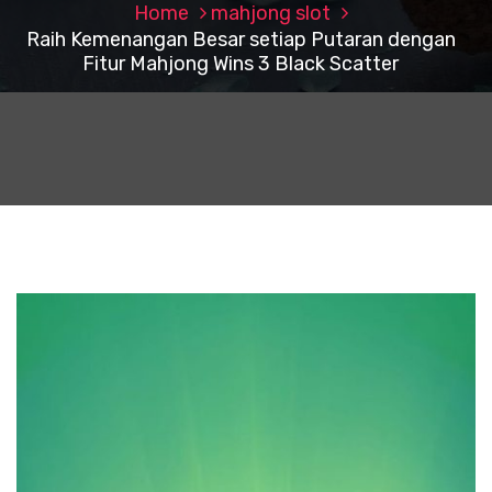
Home
mahjong slot
Raih Kemenangan Besar setiap Putaran dengan
Fitur Mahjong Wins 3 Black Scatter