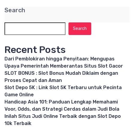
Search
Search
Recent Posts
Dari Pemblokiran hingga Penyitaan: Mengupas
Upaya Pemerintah Memberantas Situs Slot Gacor
SLOT BONUS : Slot Bonus Mudah Diklaim dengan
Proses Cepat dan Aman
Slot Depo 5K : Link Slot 5K Terbaru untuk Pecinta
Game Online
Handicap Asia 101: Panduan Lengkap Memahami
Voor, Odds, dan Strategi Cerdas dalam Judi Bola
Inilah Situs Judi Online Terbaik dengan Slot Depo
10k Terbaik