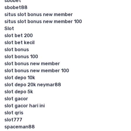
sbobet
sbobet88
situs slot bonus new member
situs slot bonus new member 100
Slot
slot bet 200
slot bet kecil
slot bonus
slot bonus 100
slot bonus new member
slot bonus new member 100
slot depo 10k
slot depo 20k neymar88
slot depo 5k
slot gacor
slot gacor hari ini
slot qris
slot777
spaceman88