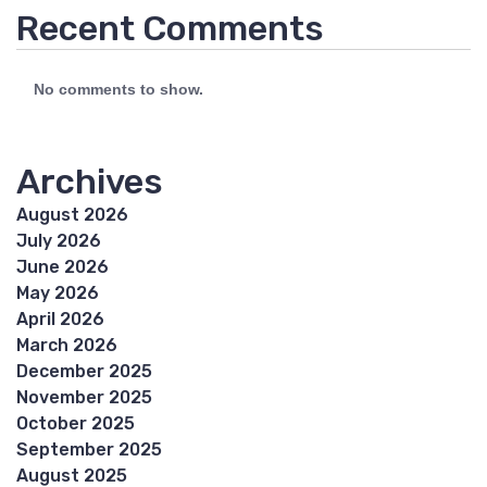
Recent Comments
No comments to show.
Archives
August 2026
July 2026
June 2026
May 2026
April 2026
March 2026
December 2025
November 2025
October 2025
September 2025
August 2025