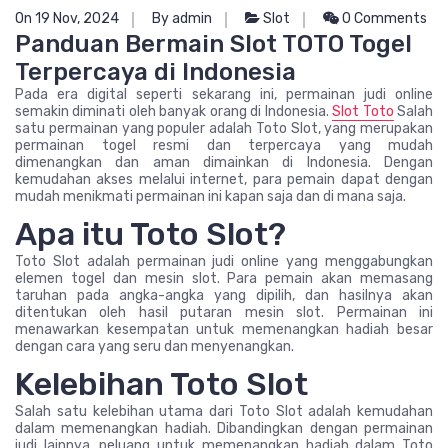
On 19 Nov, 2024
By admin
Slot
0 Comments
Panduan Bermain Slot TOTO Togel
Terpercaya di Indonesia
Pada era digital seperti sekarang ini, permainan judi online
semakin diminati oleh banyak orang di Indonesia.
Slot Toto
Salah
satu permainan yang populer adalah Toto Slot, yang merupakan
permainan togel resmi dan terpercaya yang mudah
dimenangkan dan aman dimainkan di Indonesia. Dengan
kemudahan akses melalui internet, para pemain dapat dengan
mudah menikmati permainan ini kapan saja dan di mana saja.
Apa itu Toto Slot?
Toto Slot adalah permainan judi online yang menggabungkan
elemen togel dan mesin slot. Para pemain akan memasang
taruhan pada angka-angka yang dipilih, dan hasilnya akan
ditentukan oleh hasil putaran mesin slot. Permainan ini
menawarkan kesempatan untuk memenangkan hadiah besar
dengan cara yang seru dan menyenangkan.
Kelebihan Toto Slot
Salah satu kelebihan utama dari Toto Slot adalah kemudahan
dalam memenangkan hadiah. Dibandingkan dengan permainan
judi lainnya, peluang untuk memenangkan hadiah dalam Toto