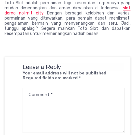
Toto Slot adalah permainan togel resmi dan terpercaya yang
mudah dimenangkan dan aman dimainkan di Indonesia.
slot
demo nolimit city
Dengan berbagai kelebihan dan variasi
permainan yang ditawarkan, para pemain dapat menikmati
pengalaman bermain yang menyenangkan dan seru. Jadi,
tunggu apalagi? Segera mainkan Toto Slot dan dapatkan
kesempatan untuk memenangkan hadiah besar!
Leave a Reply
Your email address will not be published.
Required fields are marked
*
Comment
*