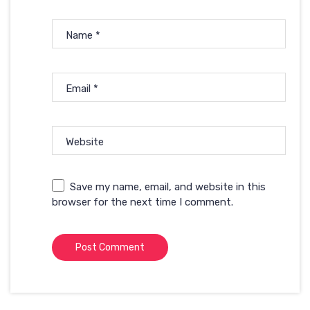
Name
*
Email
*
Website
Save my name, email, and website in this
browser for the next time I comment.