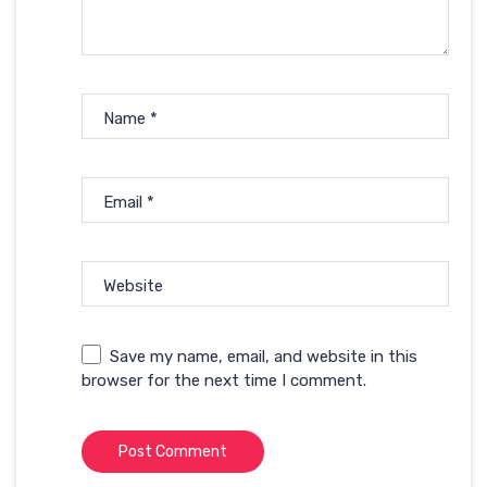
Name
*
Email
*
Website
Save my name, email, and website in this
browser for the next time I comment.