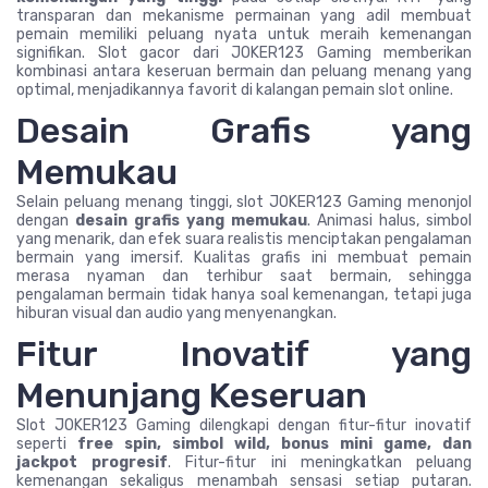
transparan dan mekanisme permainan yang adil membuat
pemain memiliki peluang nyata untuk meraih kemenangan
signifikan. Slot gacor dari JOKER123 Gaming memberikan
kombinasi antara keseruan bermain dan peluang menang yang
optimal, menjadikannya favorit di kalangan pemain slot online.
Desain Grafis yang
Memukau
Selain peluang menang tinggi, slot JOKER123 Gaming menonjol
dengan
desain grafis yang memukau
. Animasi halus, simbol
yang menarik, dan efek suara realistis menciptakan pengalaman
bermain yang imersif. Kualitas grafis ini membuat pemain
merasa nyaman dan terhibur saat bermain, sehingga
pengalaman bermain tidak hanya soal kemenangan, tetapi juga
hiburan visual dan audio yang menyenangkan.
Fitur Inovatif yang
Menunjang Keseruan
Slot JOKER123 Gaming dilengkapi dengan fitur-fitur inovatif
seperti
free spin, simbol wild, bonus mini game, dan
jackpot progresif
. Fitur-fitur ini meningkatkan peluang
kemenangan sekaligus menambah sensasi setiap putaran.