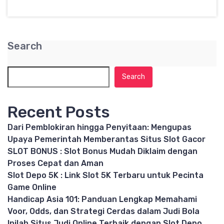
Search
Search
Recent Posts
Dari Pemblokiran hingga Penyitaan: Mengupas
Upaya Pemerintah Memberantas Situs Slot Gacor
SLOT BONUS : Slot Bonus Mudah Diklaim dengan
Proses Cepat dan Aman
Slot Depo 5K : Link Slot 5K Terbaru untuk Pecinta
Game Online
Handicap Asia 101: Panduan Lengkap Memahami
Voor, Odds, dan Strategi Cerdas dalam Judi Bola
Inilah Situs Judi Online Terbaik dengan Slot Depo