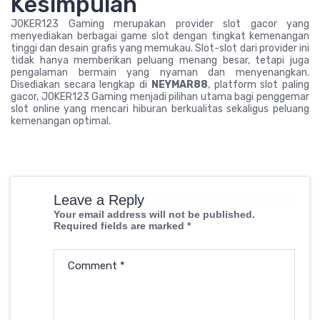
Kesimpulan
JOKER123 Gaming merupakan provider slot gacor yang
menyediakan berbagai game slot dengan tingkat kemenangan
tinggi dan desain grafis yang memukau. Slot-slot dari provider ini
tidak hanya memberikan peluang menang besar, tetapi juga
pengalaman bermain yang nyaman dan menyenangkan.
Disediakan secara lengkap di
NEYMAR88
, platform slot paling
gacor, JOKER123 Gaming menjadi pilihan utama bagi penggemar
slot online yang mencari hiburan berkualitas sekaligus peluang
kemenangan optimal.
Leave a Reply
Your email address will not be published.
Required fields are marked
*
Comment
*