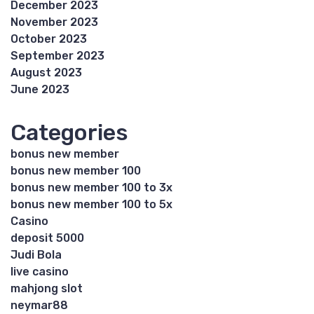
December 2023
November 2023
October 2023
September 2023
August 2023
June 2023
Categories
bonus new member
bonus new member 100
bonus new member 100 to 3x
bonus new member 100 to 5x
Casino
deposit 5000
Judi Bola
live casino
mahjong slot
neymar88