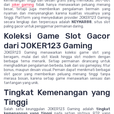
kemenangan tinggi dan desain grafis yang memukau. Slot-slot
dari
joker gaming
tidak hanya menawarkan peluang menang
besar, tetapi juga memberikan pengalaman bermain yang
nyaman dan menyenangkan karena kualitas visualnya yang
tinggi. Platform yang menyediakan provider JOKER123 Gaming
secara lengkap dan terpercaya adalah
NEYMAR88
, situs slot
paling gacor untuk penggemar permainan daring.
Koleksi Game Slot Gacor
dari JOKER123 Gaming
JOKER123 Gaming menawarkan koleksi game slot yang
beragam, mulai dari slot klasik hingga slot modern dengan
berbagai tema menarik. Setiap permainan dirancang untuk
menghadirkan pengalaman berbeda, baik dari sisi gameplay, fitur
bonus, maupun desain visual. Pemain dapat menikmati berbagai
slot gacor yang memberikan peluang menang tinggi tanpa
merasa bosan, karena setiap game menawarkan sensasi dan
tantangan yang unik.
Tingkat Kemenangan yang
Tinggi
Salah satu keunggulan JOKER123 Gaming adalah
tingkat
kemenangan yang tinggi
pada setiap slotnya. RTP yang