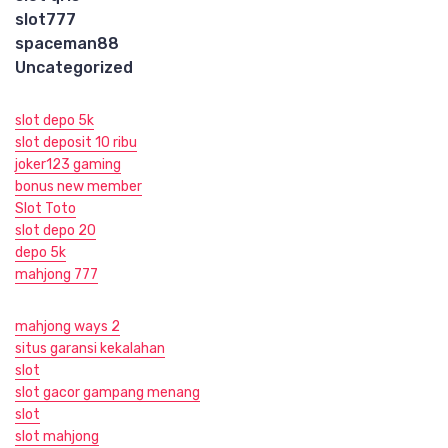
slot777
spaceman88
Uncategorized
slot depo 5k
slot deposit 10 ribu
joker123 gaming
bonus new member
Slot Toto
slot depo 20
depo 5k
mahjong 777
mahjong ways 2
situs garansi kekalahan
slot
slot gacor gampang menang
slot
slot mahjong