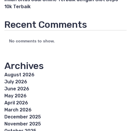
10k Terbaik
Recent Comments
No comments to show.
Archives
August 2026
July 2026
June 2026
May 2026
April 2026
March 2026
December 2025
November 2025
October 2025