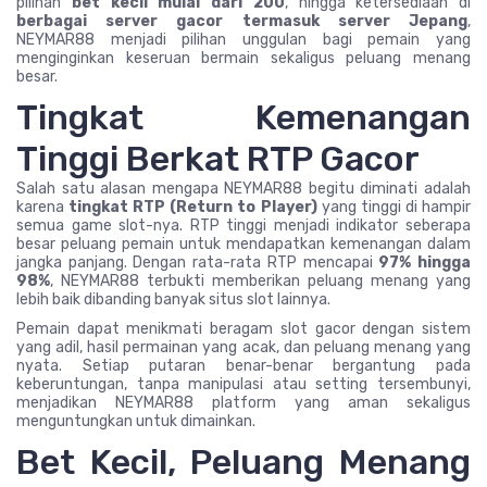
pilihan
bet kecil mulai dari 200
, hingga ketersediaan di
berbagai server gacor termasuk server Jepang
,
NEYMAR88 menjadi pilihan unggulan bagi pemain yang
menginginkan keseruan bermain sekaligus peluang menang
besar.
Tingkat Kemenangan
Tinggi Berkat RTP Gacor
Salah satu alasan mengapa NEYMAR88 begitu diminati adalah
karena
tingkat RTP (Return to Player)
yang tinggi di hampir
semua game slot-nya. RTP tinggi menjadi indikator seberapa
besar peluang pemain untuk mendapatkan kemenangan dalam
jangka panjang. Dengan rata-rata RTP mencapai
97% hingga
98%
, NEYMAR88 terbukti memberikan peluang menang yang
lebih baik dibanding banyak situs slot lainnya.
Pemain dapat menikmati beragam slot gacor dengan sistem
yang adil, hasil permainan yang acak, dan peluang menang yang
nyata. Setiap putaran benar-benar bergantung pada
keberuntungan, tanpa manipulasi atau setting tersembunyi,
menjadikan NEYMAR88 platform yang aman sekaligus
menguntungkan untuk dimainkan.
Bet Kecil, Peluang Menang