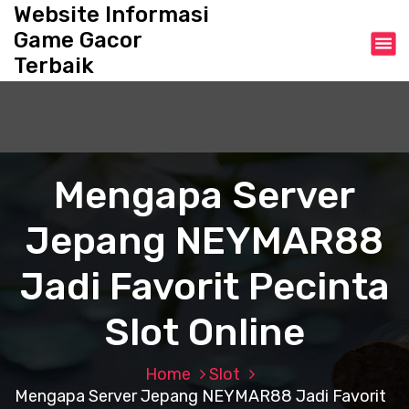
S
Website Informasi
k
Game Gacor
i
Terbaik
p
t
o
c
o
n
Mengapa Server
t
e
Jepang NEYMAR88
n
t
Jadi Favorit Pecinta
Slot Online
Home
Slot
Mengapa Server Jepang NEYMAR88 Jadi Favorit