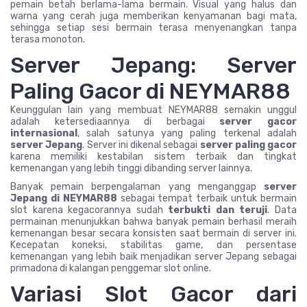
pemain betah berlama-lama bermain. Visual yang halus dan
warna yang cerah juga memberikan kenyamanan bagi mata,
sehingga setiap sesi bermain terasa menyenangkan tanpa
terasa monoton.
Server Jepang: Server
Paling Gacor di NEYMAR88
Keunggulan lain yang membuat NEYMAR88 semakin unggul
adalah ketersediaannya di berbagai
server gacor
internasional
, salah satunya yang paling terkenal adalah
server Jepang
. Server ini dikenal sebagai
server paling gacor
karena memiliki kestabilan sistem terbaik dan tingkat
kemenangan yang lebih tinggi dibanding server lainnya.
Banyak pemain berpengalaman yang menganggap
server
Jepang di NEYMAR88
sebagai tempat terbaik untuk bermain
slot karena kegacorannya sudah
terbukti dan teruji
. Data
permainan menunjukkan bahwa banyak pemain berhasil meraih
kemenangan besar secara konsisten saat bermain di server ini.
Kecepatan koneksi, stabilitas game, dan persentase
kemenangan yang lebih baik menjadikan server Jepang sebagai
primadona di kalangan penggemar slot online.
Variasi Slot Gacor dari