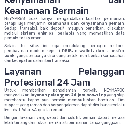
Keamanan Bermain
NEYMAR88 tidak hanya mengandalkan kualitas permainan,
tetapi juga menjamin
keamanan dan kenyamanan pemain
.
Setiap transaksi, baik deposit maupun penarikan, dilakukan
melalui
sistem enkripsi berlapis
yang memastikan data
pemain tetap aman.
Selain itu, situs ini juga mendukung berbagai metode
pembayaran modern seperti
QRIS, e-wallet, dan transfer
bank
, yang semuanya dirancang untuk memberikan kemudahan
dan kecepatan dalam bertransaksi.
Layanan Pelanggan
Profesional 24 Jam
Untuk memberikan pengalaman terbaik, NEYMAR88
menyediakan
layanan pelanggan 24 jam non-stop
yang siap
membantu kapan pun pemain membutuhkan bantuan. Tim
support yang ramah dan berpengalaman dapat dihubungi melalui
live chat, WhatsApp, atau email.
Dengan layanan yang cepat dan solutif, pemain dapat merasa
lebih tenang dan fokus menikmati permainan tanpa gangguan.