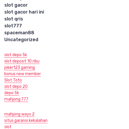
slot gacor
slot gacor hari ini
slot qris
slot777
spaceman88
Uncategorized
slot depo 5k
slot deposit 10 ribu
joker123 gaming
bonus new member
Slot Toto
slot depo 20
depo 5k
mahjong 777
mahjong ways 2
situs garansi kekalahan
slot