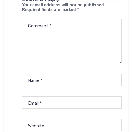
Your email address will not be published.
Required fields are marked
*
Comment
*
Name
*
Email
*
Website