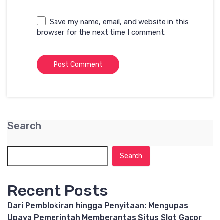
Save my name, email, and website in this
browser for the next time I comment.
Search
Search
Recent Posts
Dari Pemblokiran hingga Penyitaan: Mengupas
Upaya Pemerintah Memberantas Situs Slot Gacor