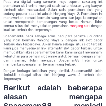
Pada era digital yang semakin maju seperti sekarang ini,
permainan slot online menjadi salah satu hiburan yang banyak
diminati oleh masyarakat. Salah satu permainan slot yang
sedang populer saat ini adalah Mahjong Ways 2. Permainan ini
menawarkan sensasi bermain yang seru dan juga kesempatan
untuk memperoleh kemenangan yang besar. Namun, tidak
semua situs slot menyediakan permainan
mahjong slot
dengan
kualitas terbaik dan terpercaya.
Spaceman88 hadir sebagai solusi bagi para pecinta judi online
yang ingin bermain Mahjong Ways 2 dengan link slot gacor
terbaru dan terpercaya. Bukan hanya sebagai situs slot terbaik,
kami juga menyediakan link alternatif slot gacor terbaru untuk
memudahkan akses para member kami. Kami sangat memahami
kebutuhan para pemain slot online untuk bermain dengan aman
dan nyaman, itulah mengapa Spaceman88 hadir untuk
memberikan pengalaman bermain yang terbaik.
Dengan berbagai kelebihan yang dimiliki, Spaceman88 telah
terbukti sebagai situs slot Mahjong Ways 2 terbaik dan
terpercaya.
Berikut adalah beberapa
alasan mengapa
Spaceman88 menjadi