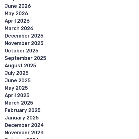
June 2026
May 2026
April 2026
March 2026
December 2025
November 2025
October 2025
September 2025
August 2025
July 2025
June 2025
May 2025
April 2025
March 2025
February 2025
January 2025
December 2024
November 2024