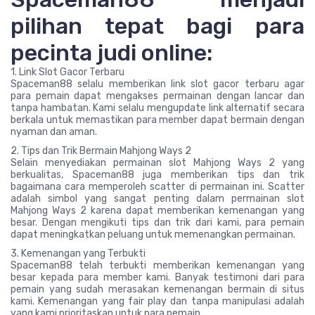
pilihan tepat bagi para
pecinta judi online:
1. Link Slot Gacor Terbaru
Spaceman88 selalu memberikan link slot gacor terbaru agar
para pemain dapat mengakses permainan dengan lancar dan
tanpa hambatan. Kami selalu mengupdate link alternatif secara
berkala untuk memastikan para member dapat bermain dengan
nyaman dan aman.
2. Tips dan Trik Bermain Mahjong Ways 2
Selain menyediakan permainan slot Mahjong Ways 2 yang
berkualitas, Spaceman88 juga memberikan tips dan trik
bagaimana cara memperoleh scatter di permainan ini. Scatter
adalah simbol yang sangat penting dalam permainan slot
Mahjong Ways 2 karena dapat memberikan kemenangan yang
besar. Dengan mengikuti tips dan trik dari kami, para pemain
dapat meningkatkan peluang untuk memenangkan permainan.
3. Kemenangan yang Terbukti
Spaceman88 telah terbukti memberikan kemenangan yang
besar kepada para member kami. Banyak testimoni dari para
pemain yang sudah merasakan kemenangan bermain di situs
kami. Kemenangan yang fair play dan tanpa manipulasi adalah
yang kami prioritaskan untuk para pemain.