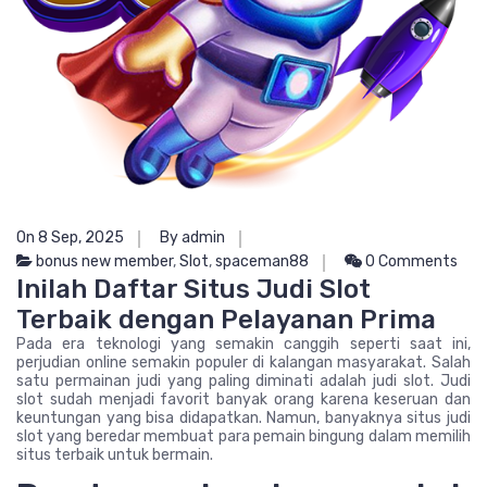
On 8 Sep, 2025
By admin
bonus new member
,
Slot
,
spaceman88
0 Comments
Inilah Daftar Situs Judi Slot
Terbaik dengan Pelayanan Prima
Pada era teknologi yang semakin canggih seperti saat ini,
perjudian online semakin populer di kalangan masyarakat. Salah
satu permainan judi yang paling diminati adalah judi slot. Judi
slot sudah menjadi favorit banyak orang karena keseruan dan
keuntungan yang bisa didapatkan. Namun, banyaknya situs judi
slot yang beredar membuat para pemain bingung dalam memilih
situs terbaik untuk bermain.